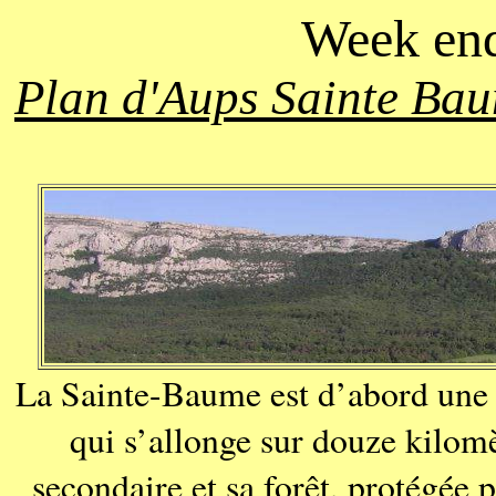
Week end
Plan d'Aups Sainte Bau
La Sainte-Baume est d’abord une c
qui s’allonge sur douze kilomè
secondaire et sa forêt, protégée p